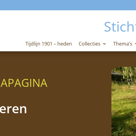
Stich
Tijdlijn 1901 – heden
Collecties
Thema’s
APAGINA
eren