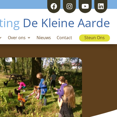
ting
De Kleine Aarde
Over ons
Nieuws
Contact
Steun Ons