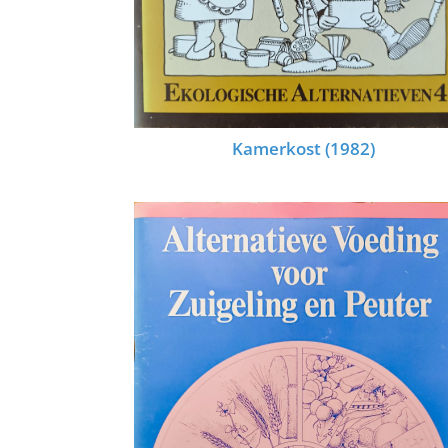
Kamerkost (1982)