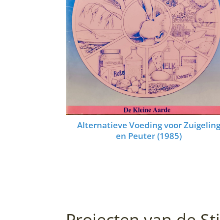
Alternatieve Voeding voor Zuigelin
en Peuter (1985)
Projecten van de St