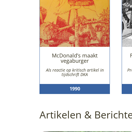
McDonald’s maakt
vegaburger
Als reactie op kritisch artikel in
Pr
tijdschrift DKA
1990
Artikelen & Bericht