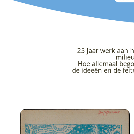
25 jaar werk aan h
milieu
Hoe allemaal bego
de ideeën en de feit