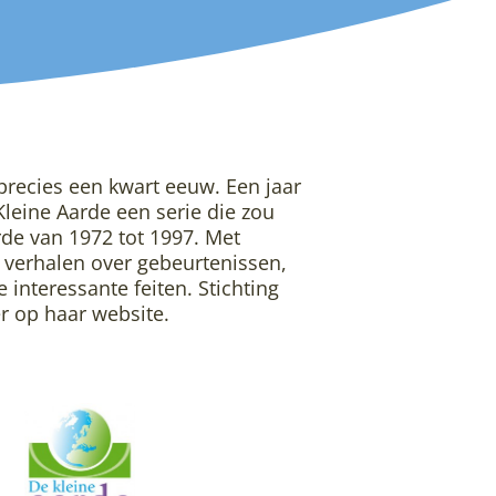
recies een kwart eeuw. Een jaar
 Kleine Aarde een serie die zou
rde van 1972 tot 1997. Met
 verhalen over gebeurtenissen,
interessante feiten. Stichting
er op haar website.