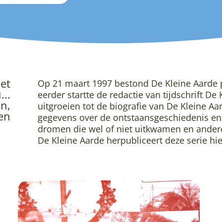
et
Op 21 maart 1997 bestond De Kleine Aarde p
...
eerder startte de redactie van tijdschrift De
n,
uitgroeien tot de biografie van De Kleine Aa
en
gegevens over de ontstaansgeschiedenis en
dromen die wel of niet uitkwamen en andere 
De Kleine Aarde herpubliceert deze serie hi