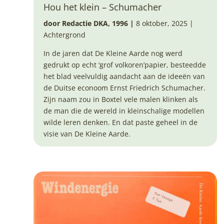
Hou het klein – Schumacher
door Redactie DKA, 1996
|
8 oktober, 2025 |
Achtergrond
In de jaren dat De Kleine Aarde nog werd
gedrukt op echt ‘grof volkoren’papier, besteedde
het blad veelvuldig aandacht aan de ideeën van
de Duitse econoom Ernst Friedrich Schumacher.
Zijn naam zou in Boxtel vele malen klinken als
de man die de wereld in kleinschalige modellen
wilde leren denken. En dat paste geheel in de
visie van De Kleine Aarde.