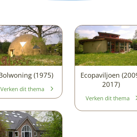
Bolwoning (1975)
Ecopaviljoen (200
2017)
Verken dit thema
Verken dit thema