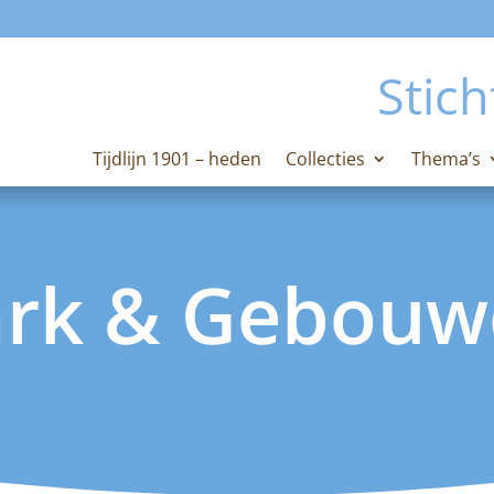
Stich
Tijdlijn 1901 – heden
Collecties
Thema’s
ark & Gebouw