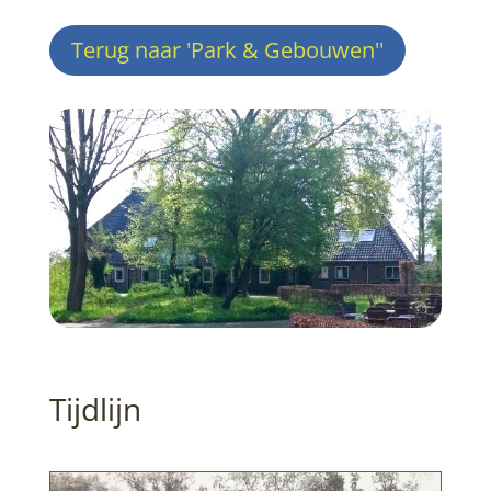
Terug naar 'Park & Gebouwen''
Tijdlijn