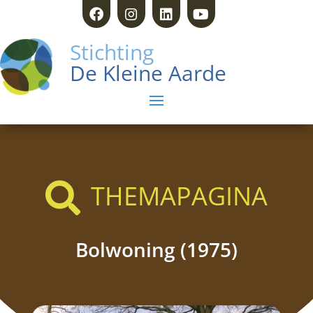
Stichting
De Kleine Aarde
THEMAPAGINA

Bolwoning (1975)