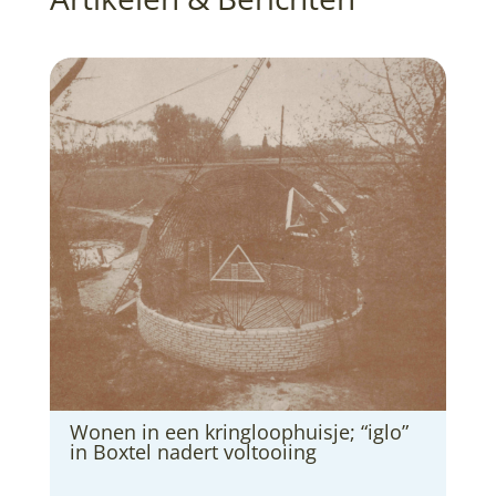
Wonen in een kringloophuisje; “iglo”
in Boxtel nadert voltooiing