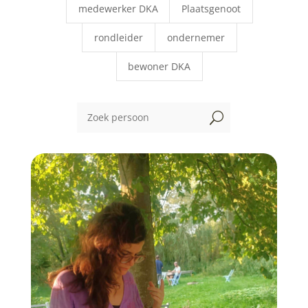
medewerker DKA
Plaatsgenoot
rondleider
ondernemer
bewoner DKA
U