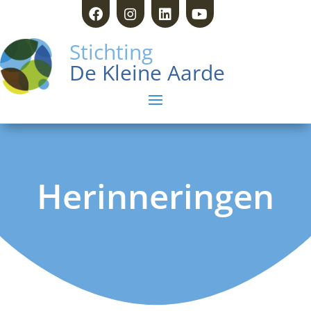
Stichting
De Kleine Aarde
Herinneringen