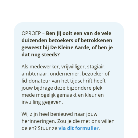
OPROEP
– Ben jij ooit een van de vele
duizenden bezoekers of betrokkenen
geweest bij De Kleine Aarde, of ben je
dat nog steeds?
Als medewerker, vrijwilliger, stagiair,
ambtenaar, ondernemer, bezoeker of
lid-donateur van het tijdschrift heeft
jouw bijdrage deze bijzondere plek
mede mogelijk gemaakt en kleur en
invulling gegeven.
Wij zijn heel benieuwd naar jouw
herinneringen. Zou je die met ons willen
delen? Stuur ze
via dit formulier
.