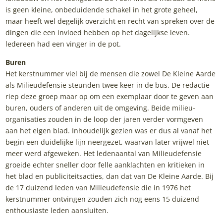
is geen kleine, onbeduidende schakel in het grote geheel,
maar heeft wel degelijk overzicht en recht van spreken over de
dingen die een invloed hebben op het dagelijkse leven.
ledereen had een vinger in de pot.
Buren
Het kerstnummer viel bij de mensen die zowel De Kleine Aarde
als Milieudefensie steunden twee keer in de bus. De redactie
riep deze groep maar op om een exemplaar door te geven aan
buren, ouders of anderen uit de omgeving. Beide milieu-
organisaties zouden in de loop der jaren verder vormgeven
aan het eigen blad. Inhoudelijk gezien was er dus al vanaf het
begin een duidelijke lijn neergezet, waarvan later vrijwel niet
meer werd afgeweken. Het ledenaantal van Milieudefensie
groeide echter sneller door felle aanklachten en kritieken in
het blad en publiciteitsacties, dan dat van De Kleine Aarde. Bij
de 17 duizend leden van Milieudefensie die in 1976 het
kerstnummer ontvingen zouden zich nog eens 15 duizend
enthousiaste leden aansluiten.