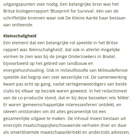
uitgangspunten voor nodig. Een belangrijke bron was het
Britse biologenrapport ‘Blueprint for Survival’, één van de
schriftelijke bronnen waar ook De Kleine Aarde haar bestaan
aan ontleende.
Kleinschaligheid
Een element dat een belangrijke rol speelde in het Britse
rapport was ‘kleinschaligheid’, dat ook in allerlei mogelijke
vormen te zien was bij de Jonge Onderzoekers in Boxtel,
bijvoorbeeld op het gebied van landbouw en
energiehuishouding. Ook in milieufilosofie van Milieudefensie
speelde dat begrip een zeer wezenlijke rol. De samenwerking
kwam pas echt op gang, nadat vertegenwoordigers van beide
clubs bij elkaar op bezoek waren geweest. In het redactioneel
van de co-productie stond, dat er bij deze bezoeken iets ‘klikte’.
Er waren ‘gemeenschappelijke interessesferen’ ontdekt, en
ideeën ontstonden om dit alles gezamenlijk tot een
gezamenlijke uitgave te maken. De inhoud moest bestaan uit
enerzijds maatschappijbeschouwende verhalen (hier en daar
als onverbloemde maatschappijkritiek) en anderzijds adviezen,