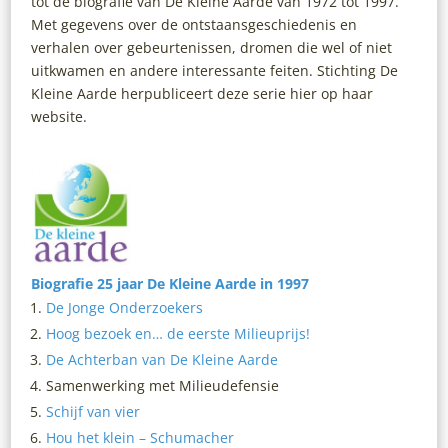
tot de biografie van De Kleine Aarde van 1972 tot 1997.
Met gegevens over de ontstaansgeschiedenis en
verhalen over gebeurtenissen, dromen die wel of niet
uitkwamen en andere interessante feiten. Stichting De
Kleine Aarde herpubliceert deze serie hier op haar
website.
Biografie 25 jaar De Kleine Aarde in 1997
De Jonge Onderzoekers
Hoog bezoek en… de eerste Milieuprijs!
De Achterban van De Kleine Aarde
Samenwerking met Milieudefensie
Schijf van vier
Hou het klein – Schumacher