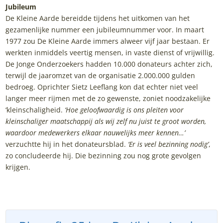
Jubileum
De Kleine Aarde bereidde tijdens het uitkomen van het
gezamenlijke nummer een jubileumnummer voor. In maart
1977 zou De Kleine Aarde immers alweer vijf jaar bestaan. Er
werkten inmiddels veertig mensen, in vaste dienst of vrijwillig.
De Jonge Onderzoekers hadden 10.000 donateurs achter zich,
terwijl de jaaromzet van de organisatie 2.000.000 gulden
bedroeg. Oprichter Sietz Leeflang kon dat echter niet veel
langer meer rijmen met de zo gewenste, zoniet noodzakelijke
‘kleinschaligheid.
‘Hoe geloofwaardig is ons pleiten voor
kleinschaliger maatschappij als wij zelf nu juist te groot worden,
waardoor medewerkers elkaar nauwelijks meer kennen…’
verzuchtte hij in het donateursblad.
‘Er is veel bezinning nodig’
,
zo concludeerde hij. Die bezinning zou nog grote gevolgen
krijgen.