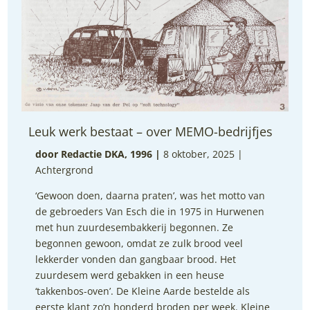
Leuk werk bestaat – over MEMO-bedrijfjes
door Redactie DKA, 1996
|
8 oktober, 2025 |
Achtergrond
‘Gewoon doen, daarna praten’, was het motto van
de gebroeders Van Esch die in 1975 in Hurwenen
met hun zuurdesembakkerij begonnen. Ze
begonnen gewoon, omdat ze zulk brood veel
lekkerder vonden dan gangbaar brood. Het
zuurdesem werd gebakken in een heuse
‘takkenbos-oven’. De Kleine Aarde bestelde als
eerste klant zo’n honderd broden per week. Kleine