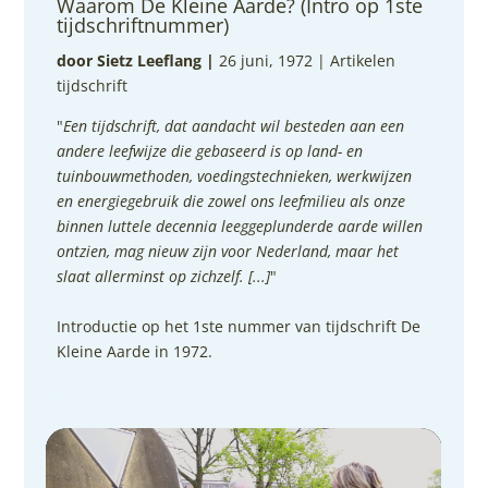
Waarom De Kleine Aarde? (Intro op 1ste
tijdschriftnummer)
door Sietz Leeflang
|
26 juni, 1972 |
Artikelen
tijdschrift
"
Een tijdschrift, dat aandacht wil besteden aan een
andere leefwijze die gebaseerd is op land- en
tuinbouwmethoden, voedingstechnieken, werkwijzen
en energiegebruik die zowel ons leefmilieu als onze
binnen luttele decennia leeggeplunderde aarde willen
ontzien, mag nieuw zijn voor Nederland, maar het
slaat allerminst op zichzelf. [...]
"
Introductie op het 1ste nummer van tijdschrift De
Kleine Aarde in 1972.