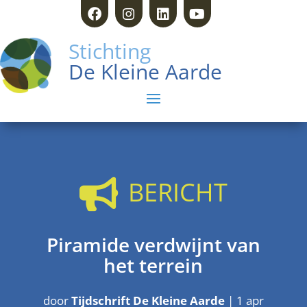
Stichting
De Kleine Aarde
BERICHT

Piramide verdwijnt van
het terrein
door
Tijdschrift De Kleine Aarde
|
1 apr