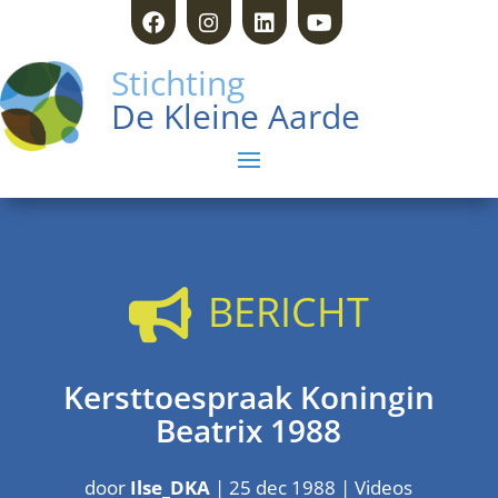
Stichting
De Kleine Aarde
BERICHT

Kersttoespraak Koningin
Beatrix 1988
door
Ilse_DKA
|
25 dec 1988
|
Videos