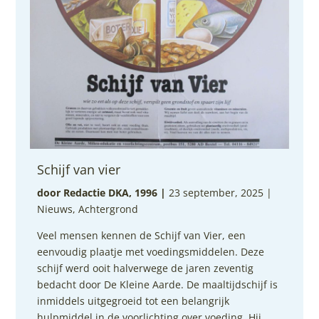
Schijf van vier
door Redactie DKA, 1996
|
23 september, 2025 |
Nieuws
,
Achtergrond
Veel mensen kennen de Schijf van Vier, een
eenvoudig plaatje met voedingsmiddelen. Deze
schijf werd ooit halverwege de jaren zeventig
bedacht door De Kleine Aarde. De maaltijdschijf is
inmiddels uitgegroeid tot een belangrijk
hulpmiddel in de voorlichting over voeding. Hij