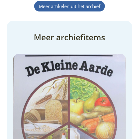
Meer artikelen uit het archief
Meer archiefitems