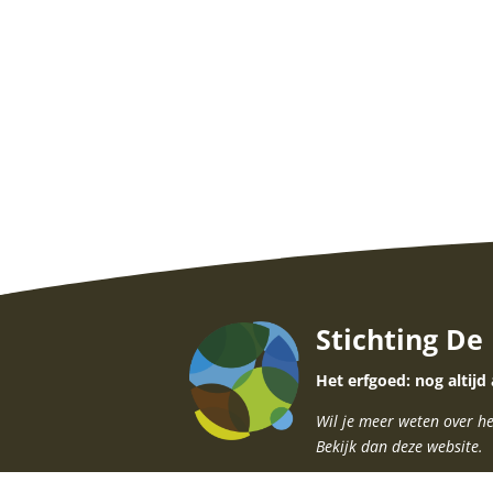
Stichting De
Het erfgoed: nog altijd
Wil je meer weten over he
Bekijk dan deze website.