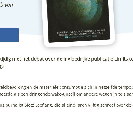
ub van
tijdig met het debat over de invloedrijke publicatie Limits
g.
ereldbevolking en de materiële consumptie zich in hetzelfde tempo
geerde als een dringende wake-upcall om andere wegen in te slaa
ournalist Sietz Leeflang, die al eind jaren vijftig schreef over de