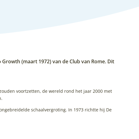
 to Growth (maart 1972) van de Club van Rome. Dit
 zouden voortzetten, de wereld rond het jaar 2000 met
n.
 ongebreidelde schaalvergroting. In 1973 richtte hij De