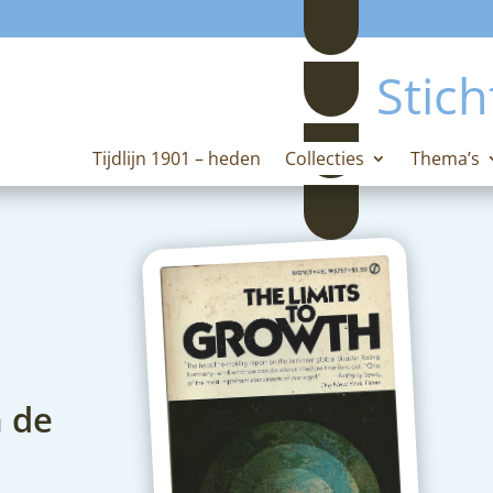
Stich
Tijdlijn 1901 – heden
Collecties
Thema’s
n de