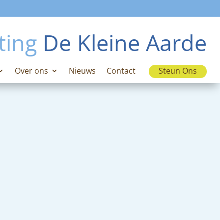
ting
De Kleine Aarde
Over ons
Nieuws
Contact
Steun Ons