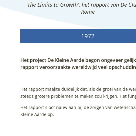
'The Limits to Growth', het rapport van De Cl
Rome
1972
Het project De Kleine Aarde begon ongeveer gelijk
rapport veroorzaakte wereldwijd veel opschuddin
Het rapport maakte duidelijk dat, als de groei van de w
steeds grotere problemen te maken zou krijgen. Het fun
Het rapport sloot nauw aan bij de zorgen van wetenschapsj
Kleine Aarde op.