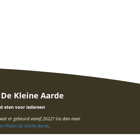
 De Kleine Aarde
d eten voor iedereen
 wat er gebeurd vanaf 2022? Ga dan naar
an Plaats De Kleine Aarde
.