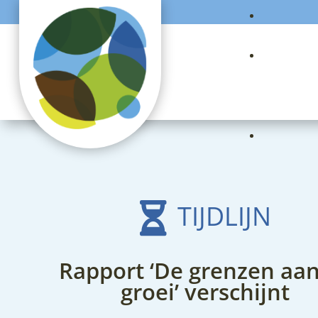
TIJDLIJN

Rapport ‘De grenzen aa
groei’ verschijnt