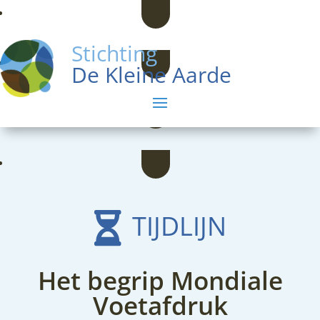
Stichting
De Kleine Aarde
TIJDLIJN

Het begrip Mondiale
Voetafdruk