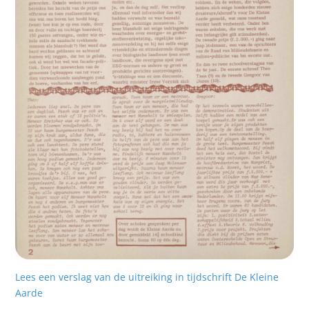
Lees een verslag van de uitreiking in tijdschrift De Kleine
Aarde