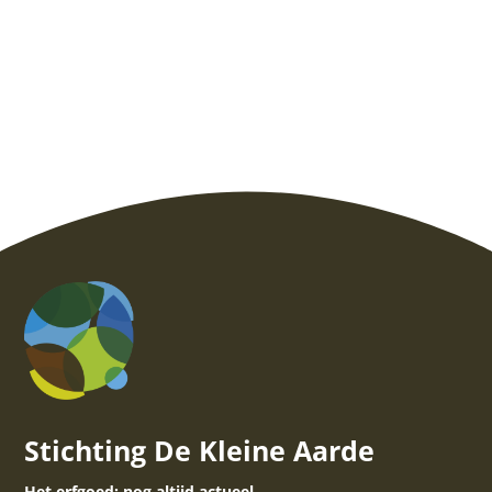
Stichting De Kleine Aarde
Het erfgoed: nog altijd actueel