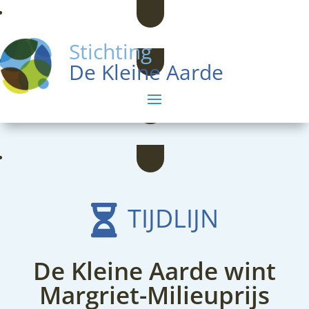
Stichting
De Kleine Aarde
TIJDLIJN

De Kleine Aarde wint
Margriet-Milieuprijs