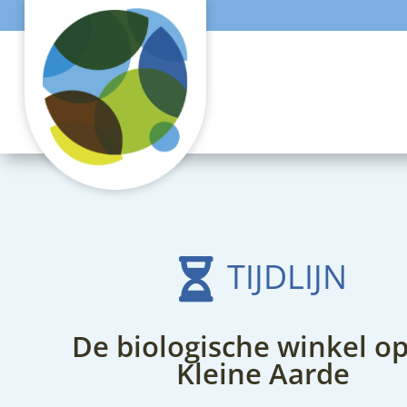
TIJDLIJN

De biologische winkel o
Kleine Aarde