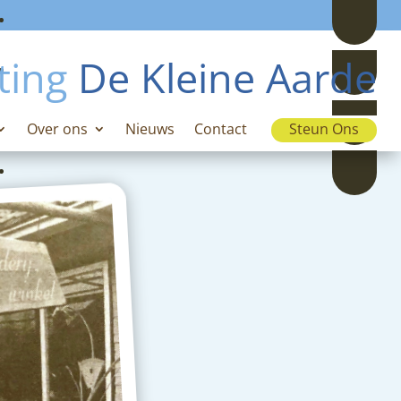
ting
De Kleine Aarde
Over ons
Nieuws
Contact
Steun Ons