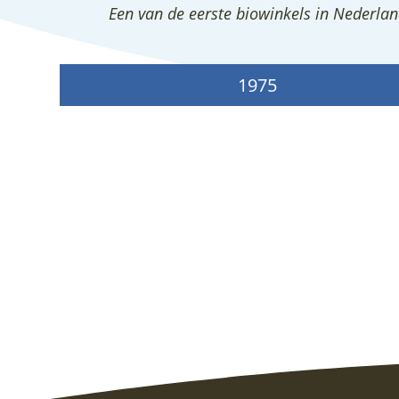
Een van de eerste biowinkels in Nederla
1975