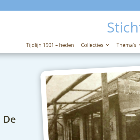
Stich
Tijdlijn 1901 – heden
Collecties
Thema’s
p De