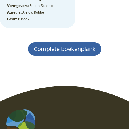
Vormgevers:
Robert Schaap
Auteurs:
Arnold Robbé
Genres:
Boek
Complete boekenplank